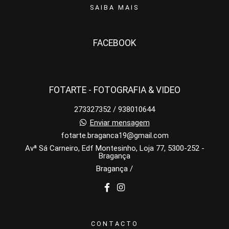
SAIBA MAIS
FACEBOOK
FOTARTE - FOTOGRAFIA & VIDEO
273327352 / 938010644
Enviar mensagem
fotarte.braganca19@gmail.com
Avª Sá Carneiro, Edf Montesinho, Loja 77, 5300-252 -
Bragança
Bragança /
CONTACTO