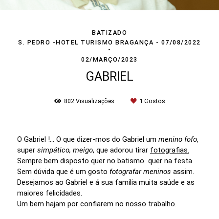
BATIZADO
S. PEDRO -HOTEL TURISMO BRAGANÇA - 07/08/2022
02/MARÇO/2023
GABRIEL
802
Visualizações
1
Gostos
O Gabriel !... O que dizer-mos do Gabriel um
menino fofo
,
super
simpático,
meigo
, que adorou tirar
fotografias.
Sempre bem disposto quer no
batismo
quer na
festa.
Sem dúvida que é um gosto
fotografar meninos
assim.
Desejamos ao Gabriel e á sua família muita saúde e as
maiores felicidades.
Um bem hajam por confiarem no nosso trabalho.