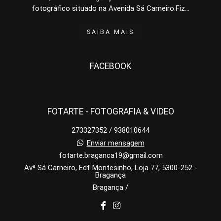
fotográfico situado na Avenida Sá Carneiro.Fiz...
SAIBA MAIS
FACEBOOK
FOTARTE - FOTOGRAFIA & VIDEO
273327352 / 938010644
Enviar mensagem
fotarte.braganca19@gmail.com
Avª Sá Carneiro, Edf Montesinho, Loja 77, 5300-252 -
Bragança
Bragança /