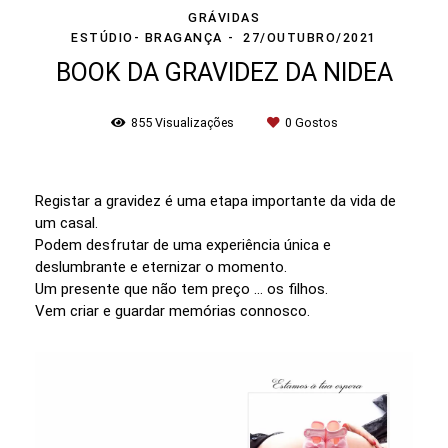
GRÁVIDAS
ESTÚDIO- BRAGANÇA
27/OUTUBRO/2021
BOOK DA GRAVIDEZ DA NIDEA
855
Visualizações
0
Gostos
Registar a gravidez é uma etapa importante da vida de
um casal.
Podem desfrutar de uma experiência única e
deslumbrante e eternizar o momento.
Um presente que não tem preço ... os filhos.
Vem criar e guardar memórias connosco.