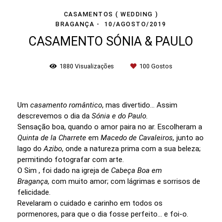
CASAMENTOS ( WEDDING )
BRAGANÇA
10/AGOSTO/2019
CASAMENTO SÓNIA & PAULO
1880
Visualizações
100
Gostos
Um
casamento romântico
, mas divertido... Assim
descrevemos o dia da
Sónia e do Paulo.
Sensação boa, quando o amor paira no ar. Escolheram a
Quinta de la Charrete
em
Macedo de Cavaleiros,
junto ao
lago do
Azibo
, onde a natureza prima com a sua beleza;
permitindo fotografar com arte.
O Sim , foi dado na igreja de
Cabeça Boa em
Bragança,
com muito amor; com lágrimas e sorrisos de
felicidade.
Revelaram o cuidado e carinho em todos os
pormenores, para que o dia fosse perfeito... e foi-o.