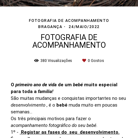
FOTOGRAFIA DE ACOMPANHAMENTO
BRAGANÇA
24/MAIO/2022
FOTOGRAFIA DE
ACOMPANHAMENTO
380
Visualizações
0
Gostos
O
primeiro ano de vida
de um
bebé
muito especial
para toda a
família!
São muitas mudanças e conquistas importantes no seu
desenvolvimento
, é o
bebé
muda muito em poucas
semanas...
Os três principais motivos para fazer o
acompanhamento fotográfico do seu bebé.
1º -
Registar as fases do seu desenvolvimento.