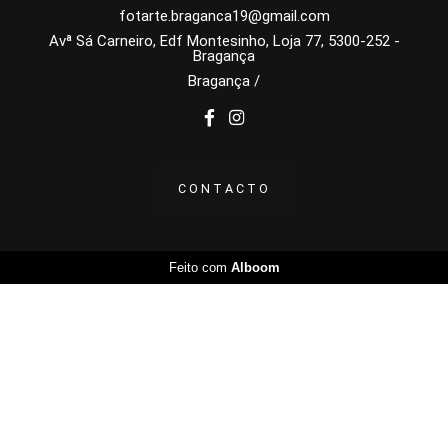
fotarte.braganca19@gmail.com
Avª Sá Carneiro, Edf Montesinho, Loja 77, 5300-252 -
Bragança
Bragança /
CONTACTO
Feito com
Alboom