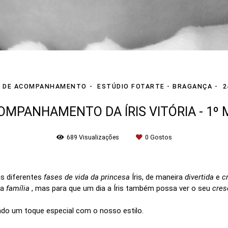
A DE ACOMPANHAMENTO
ESTÚDIO FOTARTE - BRAGANÇA
2
OMPANHAMENTO DA ÍRIS VITÓRIA - 1º 
689
Visualizações
0
Gostos
s diferentes
fases de vida da princesa
Íris, de maneira
divertida
e
cr
ua
família
, mas para que um dia a Íris também possa ver o seu
cres
o um toque especial com o nosso estilo.