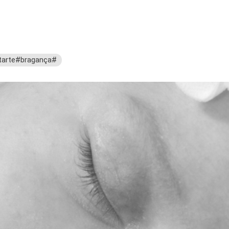
arte#bragança#