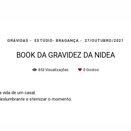
GRÁVIDAS
ESTÚDIO- BRAGANÇA
27/OUTUBRO/2021
BOOK DA GRAVIDEZ DA NIDEA
853
Visualizações
0
Gostos
 vida de um casal.
deslumbrante e eternizar o momento.