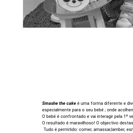
Smashe the cake
é uma forma diferente e div
especialmente para o seu bebé ; onde acolh
O bebé é confrontado e vai interagir pela 1º
O resultado é maravilhoso! O objectivo destas
Tudo é permitido: comer, amassar,lamber, es